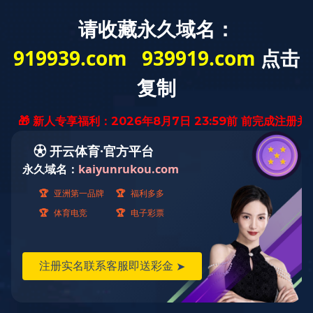
您好，欢迎进入leyu·乐鱼（中国）体育官方网站官网！
网站首页
关于我们
leyu·乐鱼（中国）
在线留言
leyu·乐鱼（中国）体育官方网站