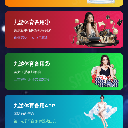
热门关键词：
蒸发器系列 |
废气处理 |
工业废气治理 |
活性炭吸附塔 
leyu·乐鱼（中国
多个