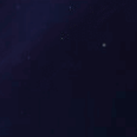
喷淋塔
酸雾